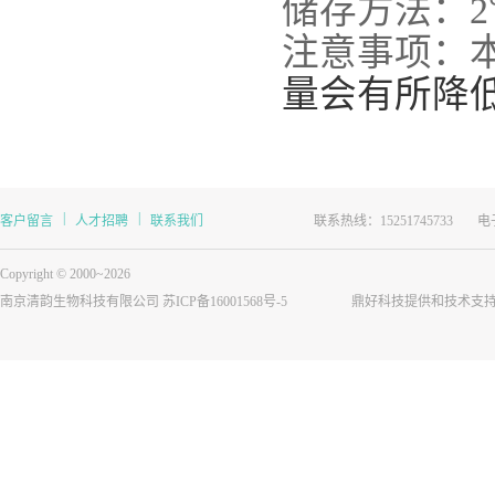
储存方法：
2
注意事项：
量会有所降
|
|
客户留言
人才招聘
联系我们
联系热线：15251745733
电子
Copyright © 2000~2026
南京清韵生物科技有限公司
苏ICP备16001568号-5
鼎好科技提供和技术支