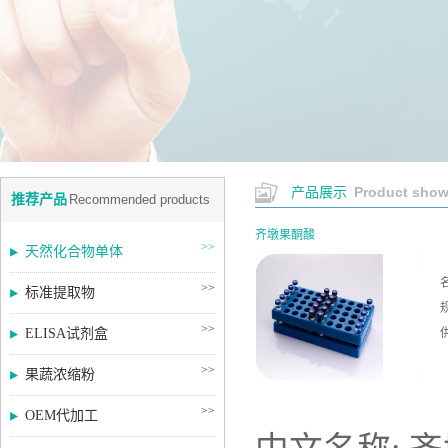
Product sho
产品展示
推荐产品
Recommended products
齐墩果酮酸
>>
天然化合物单体
>>
标准提取物
>>
ELISA试剂盒
>>
果蔬浓缩粉
>>
OEM代加工