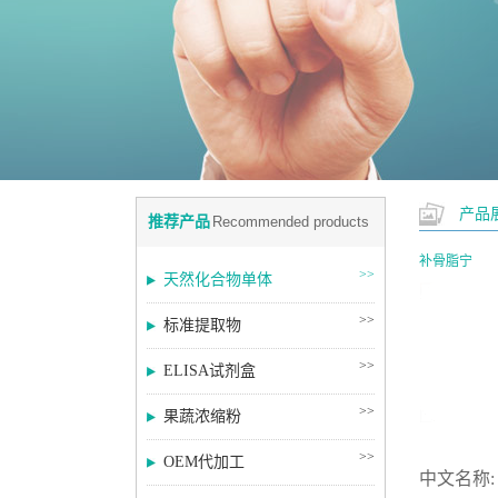
产品
推荐产品
Recommended products
补骨脂宁
>>
天然化合物单体
>>
标准提取物
>>
ELISA试剂盒
>>
果蔬浓缩粉
>>
OEM代加工
中文名称
: