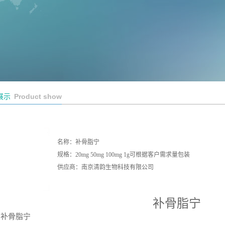
Product show
展示
名称：补骨脂宁
规格：20mg 50mg 100mg 1g可根据客户需求量包装
供应商：南京清韵生物科技有限公司
补骨脂宁
补骨脂宁