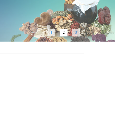
1
2
3