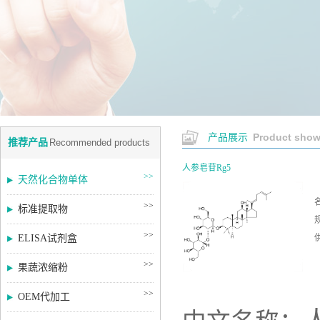
Product sho
产品展示
推荐产品
Recommended products
人参皂苷Rg5
>>
天然化合物单体
>>
标准提取物
规
>>
ELISA试剂盒
>>
果蔬浓缩粉
>>
OEM代加工