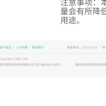
注意事项：
量会有所降
用途。
|
|
客户留言
人才招聘
联系我们
联系热线：15251745733
电子
Copyright © 2000~2026
南京清韵生物科技有限公司
苏ICP备16001568号-5
鼎好科技提供和技术支