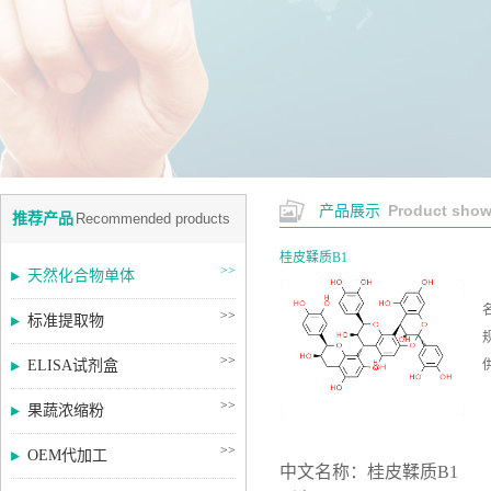
Product sho
产品展示
推荐产品
Recommended products
桂皮鞣质B1
>>
天然化合物单体
>>
标准提取物
>>
ELISA试剂盒
>>
果蔬浓缩粉
>>
OEM代加工
中文名称：桂皮鞣质
B1