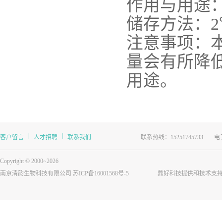
作用与用途
储存方法：
2
注意事项：
量会有所降
用途。
|
|
客户留言
人才招聘
联系我们
联系热线：15251745733
电子
Copyright © 2000~2026
南京清韵生物科技有限公司
苏ICP备16001568号-5
鼎好科技提供和技术支