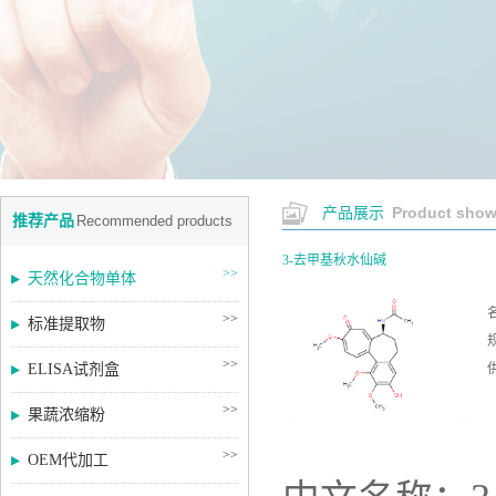
Product sho
产品展示
推荐产品
Recommended products
3-去甲基秋水仙碱
>>
天然化合物单体
>>
标准提取物
规
>>
ELISA试剂盒
>>
果蔬浓缩粉
>>
OEM代加工